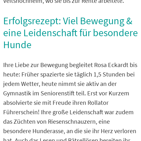
Veitshöchheim, wo sie bis zur Rente arbeitete.
Erfolgsrezept: Viel Bewegung &
eine Leidenschaft für besondere
Hunde
Ihre Liebe zur Bewegung begleitet Rosa Eckardt bis
heute: Früher spazierte sie täglich 1,5 Stunden bei
jedem Wetter, heute nimmt sie aktiv an der
Gymnastik im Seniorenstift teil. Erst vor Kurzem
absolvierte sie mit Freude ihren Rollator
Führerschein! Ihre große Leidenschaft war zudem
das Züchten von Riesenschnauzern, eine
besondere Hunderasse, an die sie ihr Herz verloren
hat. Auch das Lesen und Rätsellösen bereiten ihr