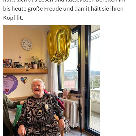
bis heute große Freude und damit hält sie ihren
Kopf fit.