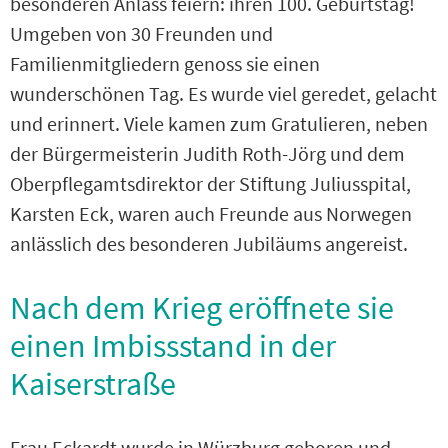
besonderen Anlass feiern: ihren 100. Geburtstag!
Umgeben von 30 Freunden und
Familienmitgliedern genoss sie einen
wunderschönen Tag. Es wurde viel geredet, gelacht
und erinnert. Viele kamen zum Gratulieren, neben
der Bürgermeisterin Judith Roth-Jörg und dem
Oberpflegamtsdirektor der Stiftung Juliusspital,
Karsten Eck, waren auch Freunde aus Norwegen
anlässlich des besonderen Jubiläums angereist.
Nach dem Krieg eröffnete sie
einen Imbissstand in der
Kaiserstraße
Frau Eckardt wurde in Würzburg geboren und