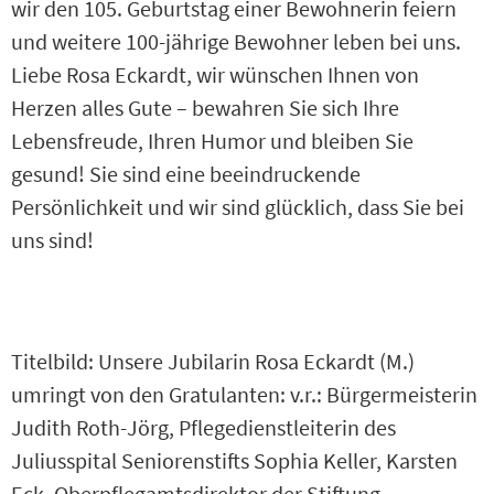
wir den 105. Geburtstag einer Bewohnerin feiern
und weitere 100-jährige Bewohner leben bei uns.
Liebe Rosa Eckardt, wir wünschen Ihnen von
Herzen alles Gute – bewahren Sie sich Ihre
Lebensfreude, Ihren Humor und bleiben Sie
gesund! Sie sind eine beeindruckende
Persönlichkeit und wir sind glücklich, dass Sie bei
uns sind!
Titelbild: Unsere Jubilarin Rosa Eckardt (M.)
umringt von den Gratulanten: v.r.: Bürgermeisterin
Judith Roth-Jörg, Pflegedienstleiterin des
Juliusspital Seniorenstifts Sophia Keller, Karsten
Eck, Oberpflegamtsdirektor der Stiftung