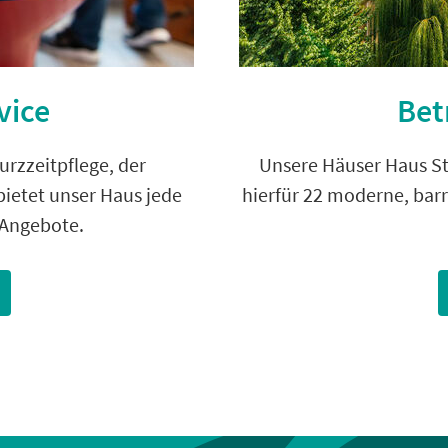
vice
Bet
urzzeitpflege, der
Unsere Häuser Haus St
bietet unser Haus jede
hierfür 22 moderne, barr
 Angebote.