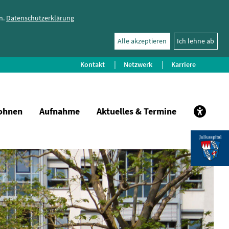
n.
Datenschutzerklärung
Alle akzeptieren
Ich lehne ab
Kontakt
Netzwerk
Karriere
ohnen
Aufnahme
Aktuelles & Termine