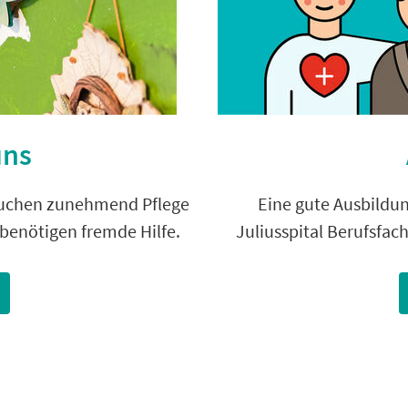
uns
auchen zunehmend Pflege
Eine gute Ausbildun
 benötigen fremde Hilfe.
Juliusspital Berufsfac