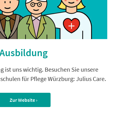
Ausbildung
g ist uns wichtig. Besuchen Sie unsere
hschulen für Pflege Würzburg: Julius Care.
Zur Website ›