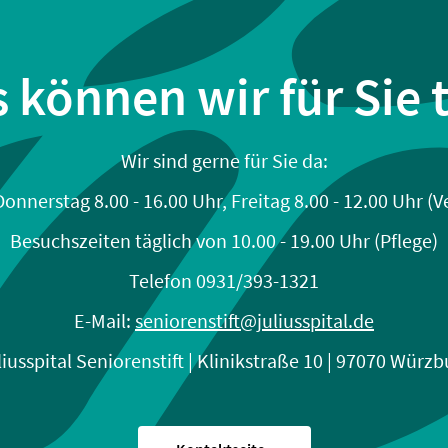
 können wir für Sie 
Wir sind gerne für Sie da:
onnerstag 8.00 - 16.00 Uhr, Freitag 8.00 - 12.00 Uhr (
Besuchszeiten täglich von 10.00 - 19.00 Uhr (Pflege)
Telefon 0931/393-1321
E-Mail:
seniorenstift@juliusspital.de
liusspital Seniorenstift | Klinikstraße 10 | 97070 Würzb