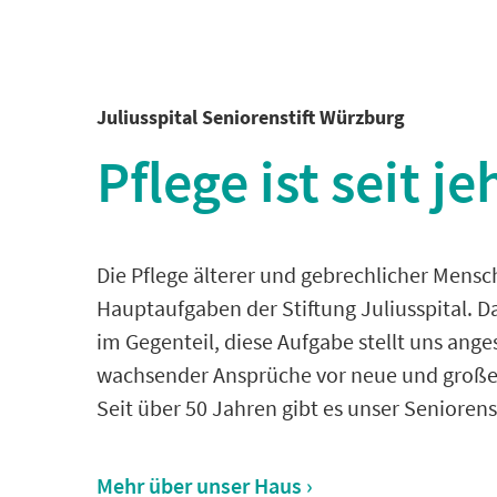
Juliusspital Seniorenstift Würzburg
Pflege ist seit j
Die Pflege älterer und gebrechlicher Mens
Hauptaufgaben der Stiftung Juliusspital. Da
im Gegenteil, diese Aufgabe stellt uns ang
wachsender Ansprüche vor neue und große 
Seit über 50 Jahren gibt es unser Senioren
Mehr über unser Haus ›